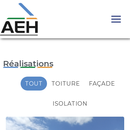
Réalisations
TOUT
TOITURE
FAÇADE
ISOLATION