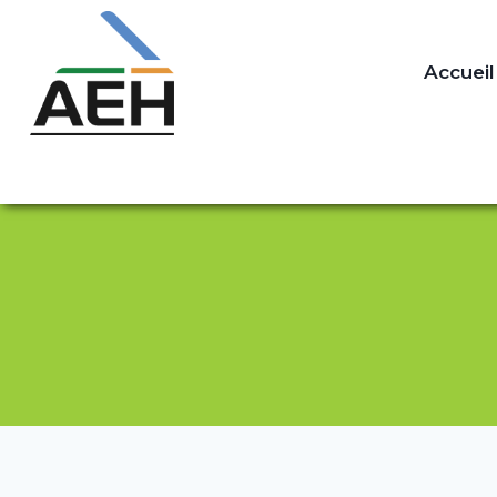
Accueil